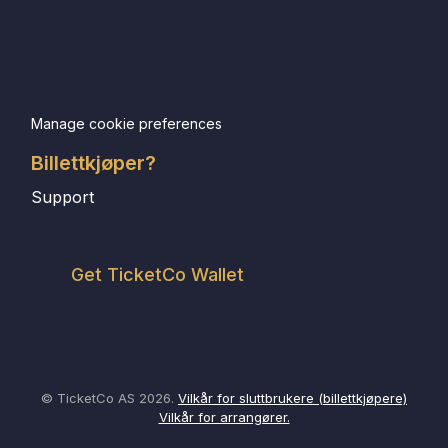
Manage cookie preferences
Billettkjøper?
Support
Get TicketCo Wallet
© TicketCo AS 2026.
Vilkår for sluttbrukere (billettkjøpere)
Vilkår for arrangører.