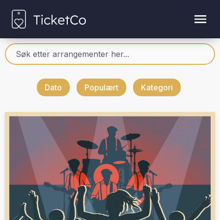
Dato
Populært
Kategori