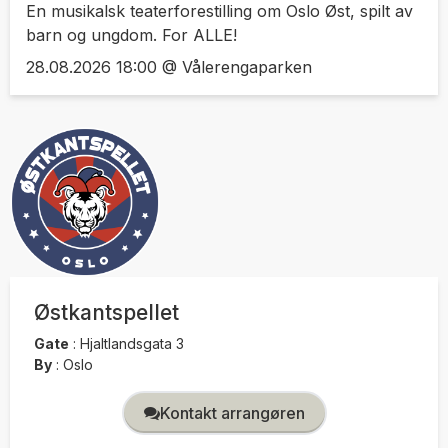
En musikalsk teaterforestilling om Oslo Øst, spilt av
barn og ungdom. For ALLE!
28.08.2026 18:00 @ Vålerengaparken
Østkantspellet
Gate
:
Hjaltlandsgata 3
By
:
Oslo
Kontakt arrangøren