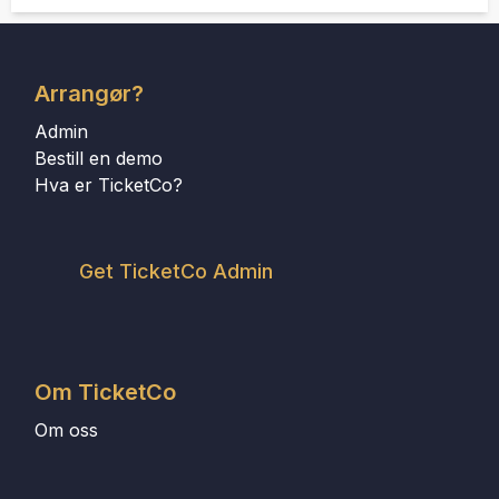
Arrangør?
Admin
Bestill en demo
Hva er TicketCo?
Get TicketCo Admin
Om TicketCo
Om oss