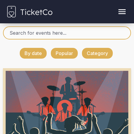
By date
Popular
Category