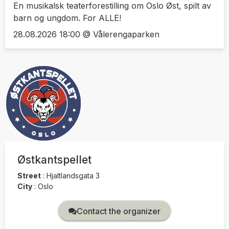
En musikalsk teaterforestilling om Oslo Øst, spilt av
barn og ungdom. For ALLE!
28.08.2026 18:00 @ Vålerengaparken
Østkantspellet
Street
:
Hjaltlandsgata 3
City
:
Oslo
Contact the organizer